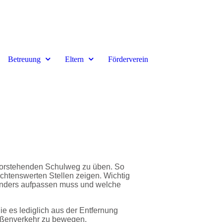
Betreuung
Eltern
Förderverein
evorstehenden Schulweg zu üben. So
htenswerten Stellen zeigen. Wichtig
esonders aufpassen muss und welche
 es lediglich aus der Entfernung
traßenverkehr zu bewegen.