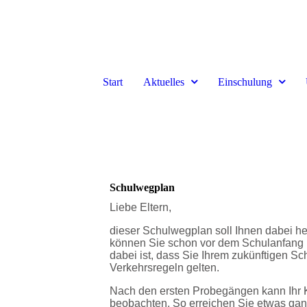
Start
Aktuelles
Einschulung
Schulwegplan
Liebe Eltern,
dieser Schulwegplan soll Ihnen dabei h
können Sie schon vor dem Schulanfang m
dabei ist, dass Sie Ihrem zukünftigen S
Verkehrsregeln gelten.
Nach den ersten Probegängen kann Ihr K
beobachten. So erreichen Sie etwas ganz