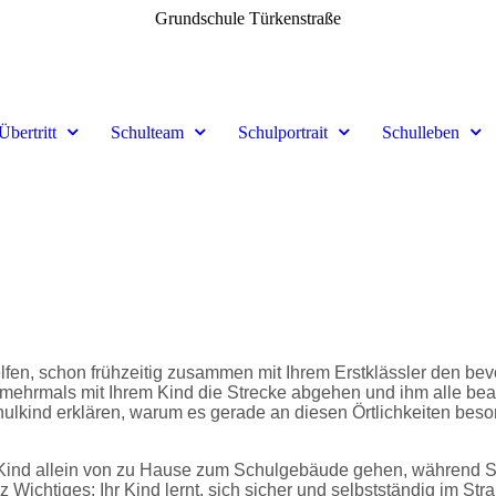
Grundschule Türkenstraße
Übertritt
Schulteam
Schulportrait
Schulleben
elfen, schon frühzeitig zusammen mit Ihrem Erstklässler den b
ehrmals mit Ihrem Kind die Strecke abgehen und ihm alle beac
chulkind erklären, warum es gerade an diesen Örtlichkeiten b
ind allein von zu Hause zum Schulgebäude gehen, während Sie
 Wichtiges: Ihr Kind lernt, sich sicher und selbstständig im S