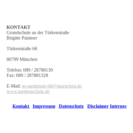
KONTAKT
Grundschule an der Türkenstraße
Brigitte Paintner
Türkenstraße 68
80799 München
Telefon: 089 / 28788130
Fax: 089 / 287881328
E-Mail:
gs-tuerkenstr-68@muenchen.de
www.tuerkenschule.de
Kontakt
Impressum
Datenschutz
Disclaimer
Internes